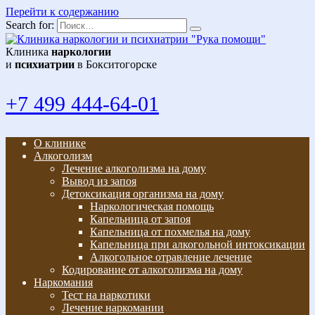
Перейти к содержанию
Search for:
Клиника
наркологии
и
психиатрии
в Бокситогорске
+7 499 444-64-01
О клинике
Алкоголизм
Лечение алкоголизма на дому
Вывод из запоя
Детоксикация организма на дому
Наркологическая помощь
Капельница от запоя
Капельница от похмелья на дому
Капельница при алкогольной интоксикации
Алкогольное отравление лечение
Кодирование от алкоголизма на дому
Наркомания
Тест на наркотики
Лечение наркомании