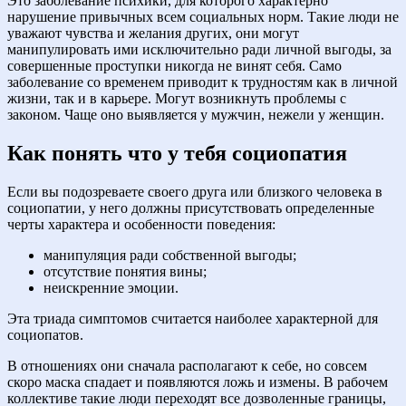
Это заболевание психики, для которого характерно
нарушение привычных всем социальных норм. Такие люди не
уважают чувства и желания других, они могут
манипулировать ими исключительно ради личной выгоды, за
совершенные проступки никогда не винят себя. Само
заболевание со временем приводит к трудностям как в личной
жизни, так и в карьере. Могут возникнуть проблемы с
законом. Чаще оно выявляется у мужчин, нежели у женщин.
Как понять что у тебя социопатия
Если вы подозреваете своего друга или близкого человека в
социопатии, у него должны присутствовать определенные
черты характера и особенности поведения:
манипуляция ради собственной выгоды;
отсутствие понятия вины;
неискренние эмоции.
Эта триада симптомов считается наиболее характерной для
социопатов.
В отношениях они сначала располагают к себе, но совсем
скоро маска спадает и появляются ложь и измены. В рабочем
коллективе такие люди переходят все дозволенные границы,