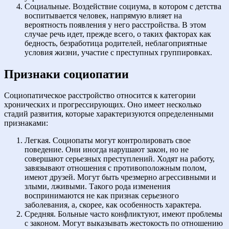
Социальные. Воздействие социума, в котором с детства
воспитывается человек, напрямую влияет на
вероятность появления у него расстройства. В этом
случае речь идет, прежде всего, о таких факторах как
бедность, безработица родителей, неблагоприятные
условия жизни, участие с преступных группировках.
Признаки социопатии
Социопатическое расстройство относится к категории
хронических и прогрессирующих. Оно имеет несколько
стадий развития, которые характеризуются определенными
признаками:
Легкая. Социопаты могут контролировать свое
поведение. Они иногда нарушают закон, но не
совершают серьезных преступлений. Ходят на работу,
завязывают отношения с противоположным полом,
имеют друзей. Могут быть чрезмерно агрессивными и
злыми, лживыми. Такого рода изменения
воспринимаются не как признак серьезного
заболевания, а, скорее, как особенность характера.
Средняя. Больные часто конфликтуют, имеют проблемы
с законом. Могут выказывать жестокость по отношению