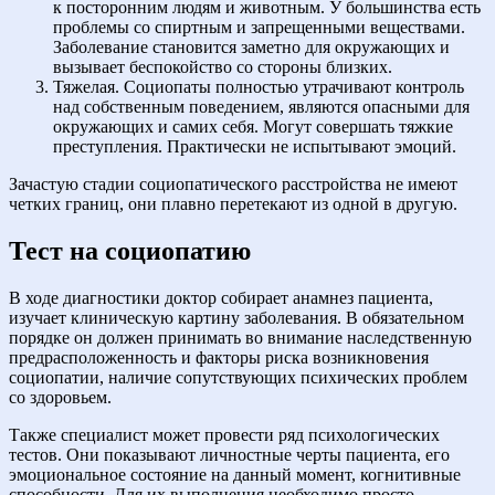
к посторонним людям и животным. У большинства есть
проблемы со спиртным и запрещенными веществами.
Заболевание становится заметно для окружающих и
вызывает беспокойство со стороны близких.
Тяжелая. Социопаты полностью утрачивают контроль
над собственным поведением, являются опасными для
окружающих и самих себя. Могут совершать тяжкие
преступления. Практически не испытывают эмоций.
Зачастую стадии социопатического расстройства не имеют
четких границ, они плавно перетекают из одной в другую.
Тест на социопатию
В ходе диагностики доктор собирает анамнез пациента,
изучает клиническую картину заболевания. В обязательном
порядке он должен принимать во внимание наследственную
предрасположенность и факторы риска возникновения
социопатии, наличие сопутствующих психических проблем
со здоровьем.
Также специалист может провести ряд психологических
тестов. Они показывают личностные черты пациента, его
эмоциональное состояние на данный момент, когнитивные
способности. Для их выполнения необходимо просто