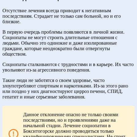
Отсутствие лечения всегда приводит к негативным
последствиям. Страдает не только сам больной, но и его
близкие.
В первую очередь проблемы появляются в личной жизни.
Социопаты не могут строить длительные отношения с
людьми. Обычно это одинокие и даже изолированные
граждане, которые неоднократно были отвергнуты
обществом.
Социопаты сталкиваются с трудностями и в карьере. Их часто
увольняют из-за агрессивного поведения.
Такие люди не заботятся о своем здоровье, часто
злоупотребляют спиртным и наркотиками. Из-за этого рано
или поздно у них диагностируют цирроз печени, СПИД,
гепатит и иные серьезные заболевания.
Данное отклонение опасно не только своими
последствиями, но и проявлениями даже на
начальной стадии. Лечение социопатии в
Бокситогорске должно проводиться только
квалифицированными специалистами. Не стоит