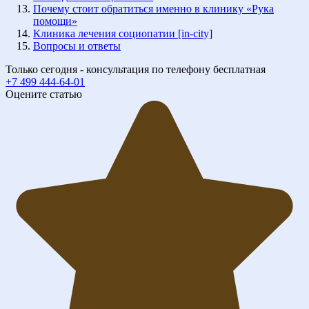
Почему стоит обратиться именно в клинику «Рука
помощи»
Клиника лечения социопатии [in-city]
Вопросы и ответы
Только сегодня - консультация по телефону бесплатная
+7 499 444-64-01
Оцените статью