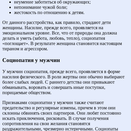
неумение заботиться об окружающих;
непонимание чужой боли;
жестокость по отношению к детям.
От данного расстройства, как правило, страдают дети
женщины. Насилие, прежде всего, проявляется на
эмоциональном уровне. Все, что от природы она должна
делать и уметь (забота, любовь, тепло), социопатия
«поглощает». В результате женщина становится настоящим
тираном и агрессором.
Социопатия у мужчин
У мужчин социопатия, прежде всего, проявляется в форме
насилия физического. В роли жертвы они обычно выбирают
более слабых людей. С раннего детства они привыкают
обманывать, воровать и совершать иные поступки,
порицаемые обществом.
Признаками социопатии у мужчин также считают
предательство и регулярные измены, причем в этом они
склонны обвинять своих партнеров. Они любят постоянно
искать приключения, рисковать. В случае получения
сопротивления на свои желания становятся
раздражительными, чрезмерно истеричными. Социопаты