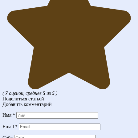
(
7
оценок, среднее
5
из
5
)
Поделиться статьей
Добавить комментарий
Имя
*
Email
*
Сайт