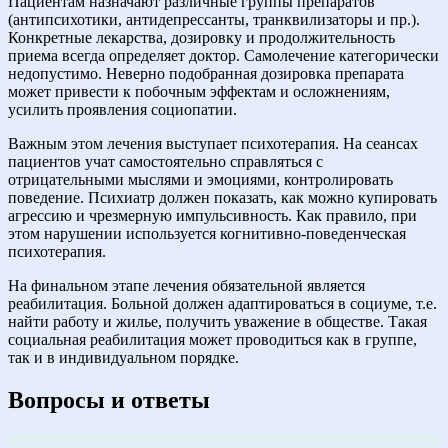
Пациентам назначают различные группы препаратов
(антипсихотики, антидепрессанты, транквилизаторы и пр.).
Конкретные лекарства, дозировку и продолжительность
приема всегда определяет доктор. Самолечение категорически
недопустимо. Неверно подобранная дозировка препарата
может привести к побочным эффектам и осложнениям,
усилить проявления социопатии.
Важным этом лечения выступает психотерапия. На сеансах
пациентов учат самостоятельно справляться с
отрицательными мыслями и эмоциями, контролировать
поведение. Психиатр должен показать, как можно купировать
агрессию и чрезмерную импульсивность. Как правило, при
этом нарушении используется когнитивно-поведенческая
психотерапия.
На финальном этапе лечения обязательной является
реабилитация. Больной должен адаптироваться в социуме, т.е.
найти работу и жилье, получить уважение в обществе. Такая
социальная реабилитация может проводиться как в группе,
так и в индивидуальном порядке.
Вопросы и ответы