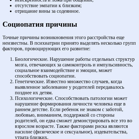
отсутствие эмпатии к близким;
отрицание вины за содеянное.
Социопатия причины
Точные причины возникновения этого расстройства еще
неизвестны. В психиатрии принято выделять несколько групп
факторов, провоцирующих его развитие:
Биологические. Нарушение работы отдельных структур
мозга, отвечающих за самоконтроль и импульсивность,
социальное взаимодействие и эмоции, может
способствовать социопатии.
Генетические. Известно множество случаев, когда
выявленное заболевание у родителей передавалось
позднее их детям.
Психологические. Способствовать патологии может
нарушение формирования личности человека еще в
раннем детстве. Если ребенок не знаком с заботой,
любовью, вниманием, поддержкой со стороны
родителей, он едва сможет демонстрировать все это во
взрослом возрасте. Также факторами риска являются
насилие (физическое и сексуальное), издевательства,
утрата близких.