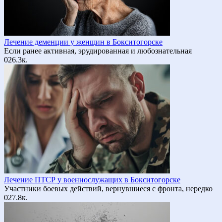
Лечение деменции у женщин в Бокситогорске
Если ранее активная, эрудированная и любознательная
0
26.3к.
Лечение ПТСР у военнослужащих в Бокситогорске
Участники боевых действий, вернувшиеся с фронта, нередко
0
27.8к.