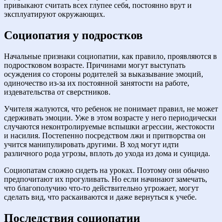
привыкают считать всех глупее себя, постоянно врут и
эксплуатируют окружающих.
Социопатия у подростков
Начальные признаки социопатии, как правило, проявляются в
подростковом возрасте. Причинами могут выступать
осуждения со стороны родителей за выказывание эмоций,
одиночество из-за их постоянной занятости на работе,
издевательства от сверстников.
Учителя жалуются, что ребенок не понимает правил, не может
сдерживать эмоции. Уже в этом возрасте у него периодически
случаются неконтролируемые вспышки агрессии, жестокости
и насилия. Постепенно посредством лжи и притворства он
учится манипулировать другими. В ход могут идти
различного рода угрозы, вплоть до ухода из дома и суицида.
Социопатам сложно сидеть на уроках. Поэтому они обычно
предпочитают их прогуливать. Но если начинают замечать,
что благополучию что-то действительно угрожает, могут
сделать вид, что раскаиваются и даже вернуться к учебе.
Последствия социопатии