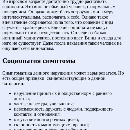
Во взрослом возрасте достаточно трудно распознать
социопата. Это вполне обычный человек, с нормальным
поведением. Он даже может быть остроумным и в меру
интеллектуальным, располагать к себе. Однако такое
впечатление сохраняется из-за того, что общение с ним
случается крайне редко. Близкие социопата не могут
нормально с ним сосуществовать. Он ведет себя как
истинный манипулятор, постоянно врет. Вины и стыда для
него не существует. Даже после наказания такой человек не
ощущает себя виноватым.
Социопатия симптомы
Симптоматика данного нарушения может варьироваться. Но
есть общие признаки, свидетельствующие о данной
патологии:
нарушение принятых в обществе норм с раннего
детства;
частые переезды, увольнения;
невозможность дружить с людьми, поддерживать
контакты и отношения;
отсутствие долгосрочных целей;
склонность к манипуляциям, вранью;
неискренность и ложь при общении;