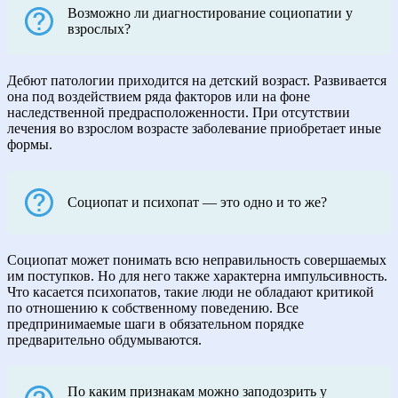
Возможно ли диагностирование социопатии у
взрослых?
Дебют патологии приходится на детский возраст. Развивается
она под воздействием ряда факторов или на фоне
наследственной предрасположенности. При отсутствии
лечения во взрослом возрасте заболевание приобретает иные
формы.
Социопат и психопат — это одно и то же?
Социопат может понимать всю неправильность совершаемых
им поступков. Но для него также характерна импульсивность.
Что касается психопатов, такие люди не обладают критикой
по отношению к собственному поведению. Все
предпринимаемые шаги в обязательном порядке
предварительно обдумываются.
По каким признакам можно заподозрить у