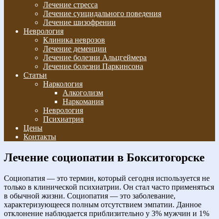
Лечение стресса
Лечение суицидального поведения
Лечение шизофрении
Неврология
Клиника неврозов
Лечение деменции
Лечение болезни Альцгеймера
Лечение болезни Паркинсона
Статьи
Наркология
Алкоголизм
Наркомания
Неврология
Психиатрия
Цены
Контакты
Лечение социопатии в Бокситогорске
Социопатия — это термин, который сегодня используется не
только в клинической психиатрии. Он стал часто применяться
в обычной жизни. Социопатия — это заболевание,
характеризующееся полным отсутствием эмпатии. Данное
отклонение наблюдается приблизительно у 3% мужчин и 1%