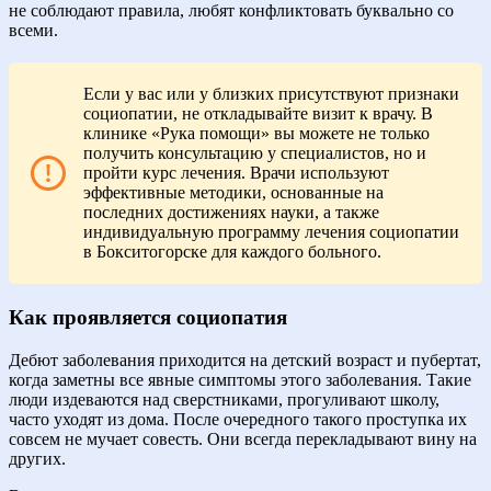
не соблюдают правила, любят конфликтовать буквально со
всеми.
Если у вас или у близких присутствуют признаки
социопатии, не откладывайте визит к врачу. В
клинике «Рука помощи» вы можете не только
получить консультацию у специалистов, но и
пройти курс лечения. Врачи используют
эффективные методики, основанные на
последних достижениях науки, а также
индивидуальную программу лечения социопатии
в Бокситогорске для каждого больного.
Как проявляется социопатия
Дебют заболевания приходится на детский возраст и пубертат,
когда заметны все явные симптомы этого заболевания. Такие
люди издеваются над сверстниками, прогуливают школу,
часто уходят из дома. После очередного такого проступка их
совсем не мучает совесть. Они всегда перекладывают вину на
других.