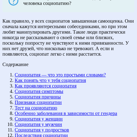
человека социопатию?
Как правило, у всех социопатов завышенная самооценка. Они
сначала кажутся интересными собеседниками, но при этом
любят манипулировать другими. Такие люди практически
никогда не рассказывают о своей семье или близких,
поскольку попросту не чувствуют к ними привязанности. У
них нет друзей, что нисколько не тревожит. А если и
появляются, социопат легко с ними расстается.
Содержание
Социопатия — что это простыми словами?
Как понять что у тебя социопатия
Как проявляются социопатия
Социопатия симптомы
Социопатия причины
Признаки социопатии
Тест на социопатию
Особенно заболевания в зависимости от гендера
Социопатия у женщин
Социопатия у мужчин
Социопатия у подростков
Последствия социопатии