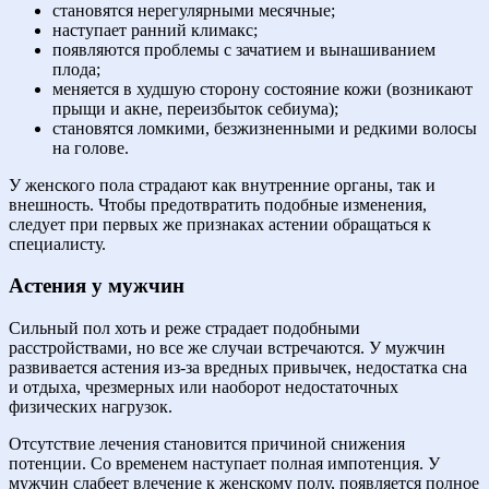
становятся нерегулярными месячные;
наступает ранний климакс;
появляются проблемы с зачатием и вынашиванием
плода;
меняется в худшую сторону состояние кожи (возникают
прыщи и акне, переизбыток себиума);
становятся ломкими, безжизненными и редкими волосы
на голове.
У женского пола страдают как внутренние органы, так и
внешность. Чтобы предотвратить подобные изменения,
следует при первых же признаках астении обращаться к
специалисту.
Астения у мужчин
Сильный пол хоть и реже страдает подобными
расстройствами, но все же случаи встречаются. У мужчин
развивается астения из-за вредных привычек, недостатка сна
и отдыха, чрезмерных или наоборот недостаточных
физических нагрузок.
Отсутствие лечения становится причиной снижения
потенции. Со временем наступает полная импотенция. У
мужчин слабеет влечение к женскому полу, появляется полное