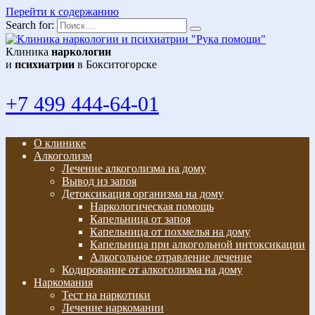
Перейти к содержанию
Search for:
Клиника
наркологии
и
психиатрии
в Бокситогорске
+7 499 444-64-01
О клинике
Алкоголизм
Лечение алкоголизма на дому
Вывод из запоя
Детоксикация организма на дому
Наркологическая помощь
Капельница от запоя
Капельница от похмелья на дому
Капельница при алкогольной интоксикации
Алкогольное отравление лечение
Кодирование от алкоголизма на дому
Наркомания
Тест на наркотики
Лечение наркомании