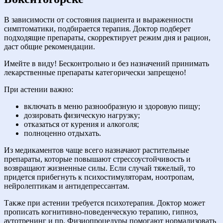
В зависимости от состояния пациента и выраженности
симптоматики, подбирается терапия. Доктор подберет
подходящие препараты, скорректирует режим дня и рацион,
даст общие рекомендации.
Имейте в виду! Бесконтрольно и без назначений принимать
лекарственные препараты категорически запрещено!
При астении важно:
включать в меню разнообразную и здоровую пищу;
дозировать физическую нагрузку;
отказаться от курения и алкоголя;
полноценно отдыхать.
Из медикаментов чаще всего назначают растительные
препараты, которые повышают стрессоустойчивость и
возвращают жизненные силы. Если случай тяжелый, то
придется прибегнуть к психостимуляторам, ноотропам,
нейролептикам и антидепрессантам.
Также при астении требуется психотерапия. Доктор может
прописать когнитивно-поведенческую терапию, гипноз,
аутотренинг и пр. Физиопроцедуры помогают нормализовать