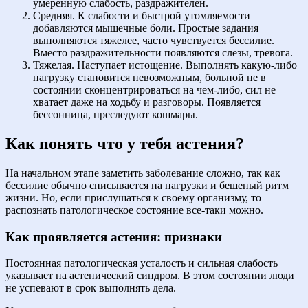
умеренную слабость, раздражителен.
Средняя. К слабости и быстрой утомляемости
добавляются мышечные боли. Простые задания
выполняются тяжелее, часто чувствуется бессилие.
Вместо раздражительности появляются слезы, тревога.
Тяжелая. Наступает истощение. Выполнять какую-либо
нагрузку становится невозможным, больной не в
состоянии сконцентрироваться на чем-либо, сил не
хватает даже на ходьбу и разговоры. Появляется
бессонница, преследуют кошмары.
Как понять что у тебя астения?
На начальном этапе заметить заболевание сложно, так как
бессилие обычно списывается на нагрузки и бешеный ритм
жизни. Но, если прислушаться к своему организму, то
распознать патологическое состояние все-таки можно.
Как проявляется астения: признаки
Постоянная патологическая усталость и сильная слабость
указывает на астенический синдром. В этом состоянии люди
не успевают в срок выполнять дела.