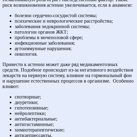
риск возникновения астении увеличивается, если в анамнезе:
болезни сердечно-сосудистой системы;
психические и неврологические расстройства;
заболевания эндокринной системы;
патологии органов ЖКТ;
проблемы в мочеполовой сфере;
инфекционные заболевания;
аутоиммунные нарушения;
онкология.
Привести к астении может даже ряд медикаментозных
средств. Подобное происходит из-за негативного воздействия
лекарств на нервную систему, влияние на гормональный фон
и нарушение естественных процессов в организме.
Особенно
влияют:
снотворные;
диуретики;
гипотензивные;
нейролептики;
антибактериальные;
антигистаминные;
химиотерапевтические;
антидепрессанты.