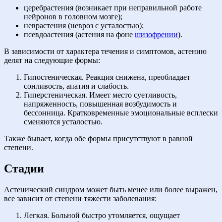
церебрастения (возникает при неправильной работе
нейронов в головном мозге);
неврастения (невроз с усталостью);
псевдоастения (астения на фоне
шизофрении
).
В зависимости от характера течения и симптомов, астению
делят на следующие формы:
Гипостеническая. Реакция снижена, преобладает
сонливость, апатия и слабость.
Гиперстеническая. Имеет место суетливость,
напряженность, повышенная возбудимость и
бессонница. Кратковременные эмоциональные всплески
сменяются усталостью.
Также бывает, когда обе формы присутствуют в равной
степени.
Стадии
Астенический синдром может быть менее или более выражен,
все зависит от степени тяжести заболевания:
Легкая. Больной быстро утомляется, ощущает