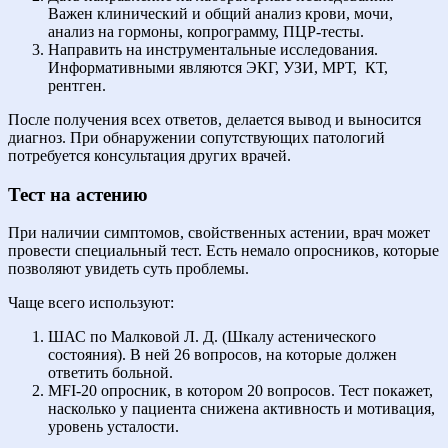
Важен клинический и общий анализ крови, мочи,
анализ на гормоны, копрограмму, ПЦР-тесты.
Направить на инструментальные исследования.
Информативными являются ЭКГ, УЗИ, МРТ,
КТ,
рентген.
После получения всех ответов, делается вывод и выносится
диагноз. При обнаружении сопутствующих патологий
потребуется консультация других врачей.
Тест на астению
При наличии симптомов, свойственных астении, врач может
провести специальный тест. Есть немало опросников, которые
позволяют увидеть суть проблемы.
Чаще всего используют:
ШАС по Малковой Л. Д. (Шкалу астенического
состояния). В ней 26 вопросов, на которые должен
ответить больной.
MFI-20 опросник, в котором 20 вопросов. Тест покажет,
насколько у пациента снижена активность и мотивация,
уровень усталости.