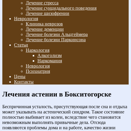
Лечение стресса
Лечение суицидального поведения
Лечение шизофрении
Неврология
Клиника неврозов
Лечение деменции
Лечение болезни Альцгеймера
Лечение болезни Паркинсона
Статьи
Наркология
Алкоголизм
Наркомания
Неврология
Психиатрия
Цены
Контакты
Лечения астении в Бокситогорске
Беспричинная усталость, присутствующая после сна и отдыха
может указывать на астенический синдром. Такое состояние
полностью выбивает из колеи, вследствие чего становится
невозможным выполнять привычные дела. Отсюда
появляются проблемы дома и на работе, качество жизни