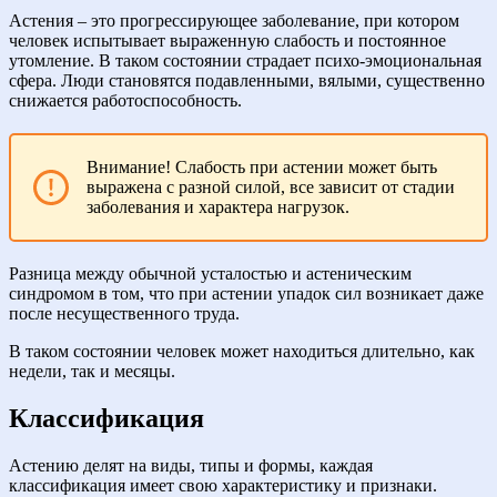
Астения – это прогрессирующее заболевание, при котором
человек испытывает выраженную слабость и постоянное
утомление. В таком состоянии страдает психо-эмоциональная
сфера. Люди становятся подавленными, вялыми, существенно
снижается работоспособность.
Внимание! Слабость при астении может быть
выражена с разной силой, все зависит от стадии
заболевания и характера нагрузок.
Разница между обычной усталостью и астеническим
синдромом в том, что при астении упадок сил возникает даже
после несущественного труда.
В таком состоянии человек может находиться длительно, как
недели, так и месяцы.
Классификация
Астению делят на виды, типы и формы, каждая
классификация имеет свою характеристику и признаки.