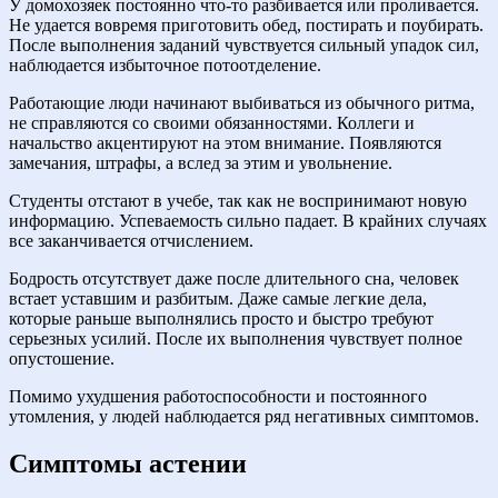
У домохозяек постоянно что-то разбивается или проливается.
Не удается вовремя приготовить обед, постирать и поубирать.
После выполнения заданий чувствуется сильный упадок сил,
наблюдается избыточное потоотделение.
Работающие люди начинают выбиваться из обычного ритма,
не справляются со своими обязанностями. Коллеги и
начальство акцентируют на этом внимание. Появляются
замечания, штрафы, а вслед за этим и увольнение.
Студенты отстают в учебе, так как не воспринимают новую
информацию. Успеваемость сильно падает. В крайних случаях
все заканчивается отчислением.
Бодрость отсутствует даже после длительного сна, человек
встает уставшим и разбитым. Даже самые легкие дела,
которые раньше выполнялись просто и быстро требуют
серьезных усилий. После их выполнения чувствует полное
опустошение.
Помимо ухудшения работоспособности и постоянного
утомления, у людей наблюдается ряд негативных симптомов.
Симптомы астении