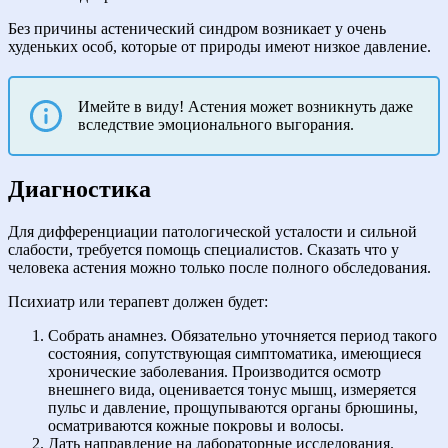
Без причины астенический синдром возникает у очень
худеньких особ, которые от природы имеют низкое давление.
Имейте в виду! Астения может возникнуть даже
вследствие эмоционального выгорания.
Диагностика
Для дифференциации патологической усталости и сильной
слабости, требуется помощь специалистов. Сказать что у
человека астения можно только после полного обследования.
Психиатр или терапевт должен будет:
Собрать анамнез. Обязательно уточняется период такого
состояния, сопутствующая симптоматика, имеющиеся
хронические заболевания. Производится осмотр
внешнего вида, оценивается тонус мышц, измеряется
пульс и давление, прощупываются органы брюшины,
осматриваются кожные покровы и волосы.
Дать направление на лабораторные исследования.