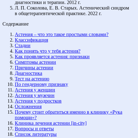
диагностики и терапии. 2012 г.
Л. П. Соколова, Е. В. Старых. Астенический синдром
в общетерапевтической практике. 2022 г.
Содержание
Астения – что это такое простыми словами?
Классификация
Стадии
Как понять что у тебя астения?
Как проявляется астения: признаки
Симптомы астении
Причины астении
Диагностика
Тест на астению
По гендерному признаку
Астения у женщин
Астения у мужчин
Астения у подростков
Осложнения
Почему стоит обратиться именно в клинику «Рука
помощи»?
Клиника лечения астении [in-city]
Вопросы и ответы
Список литературы