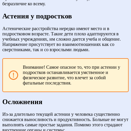
безразличие ко всему.
Астения у подростков
Астенические расстройства нередко имеют место и в
подростковом возрасте. Такие дети плохо адаптируются в
учебных учреждениях, им сложно дается учеба и общение.
Напряжение присутствует во взаимоотношениях как со
сверстниками, так и со взрослыми людьми.
Внимание! Самое опасное то, что при астении у
подростков останавливается умственное и
физическое развитие, что влечет за собой
фатальные последствия.
Осложнения
Из-за длительно текущей астении у человека существенно
снижается выносливость и продуктивность. Больные не могут
выполнять самые простые задания. Помимо этого страдают
внутренние органы и системы: