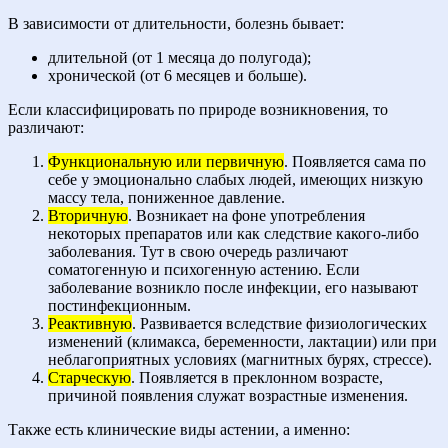
В зависимости от длительности, болезнь бывает:
длительной (от 1 месяца до полугода);
хронической (от 6 месяцев и больше).
Если классифицировать по природе возникновения, то
различают:
Функциональную или первичную
. Появляется сама по
себе у эмоционально слабых людей, имеющих низкую
массу тела, пониженное давление.
Вторичную
. Возникает на фоне употребления
некоторых препаратов или как следствие какого-либо
заболевания. Тут в свою очередь различают
соматогенную и психогенную астению. Если
заболевание возникло после инфекции, его называют
постинфекционным.
Реактивную
. Развивается вследствие физиологических
изменений (климакса, беременности, лактации) или при
неблагоприятных условиях (магнитных бурях, стрессе).
Старческую
. Появляется в преклонном возрасте,
причиной появления служат возрастные изменения.
Также есть клинические виды астении, а именно: