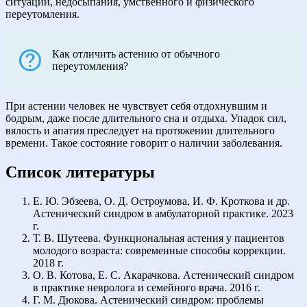
ситуаций, недосыпания, умственного и физического
переутомления.
Как отличить астению от обычного
переутомления?
При астении человек не чувствует себя отдохнувшим и
бодрым, даже после длительного сна и отдыха. Упадок сил,
вялость и апатия преследует на протяжении длительного
времени. Такое состояние говорит о наличии заболевания.
Список литературы
Е. Ю. Эбзеева, О. Д. Остроумова, И. Ф. Кроткова и др.
Астенический синдром в амбулаторной практике. 2023
г.
Т. В. Шутеева. Функциональная астения у пациентов
молодого возраста: современные способы коррекции.
2018 г.
О. В. Котова, Е. С. Акарачкова. Астенический синдром
в практике невролога и семейного врача. 2016 г.
Г. М. Дюкова. Астенический синдром: проблемы