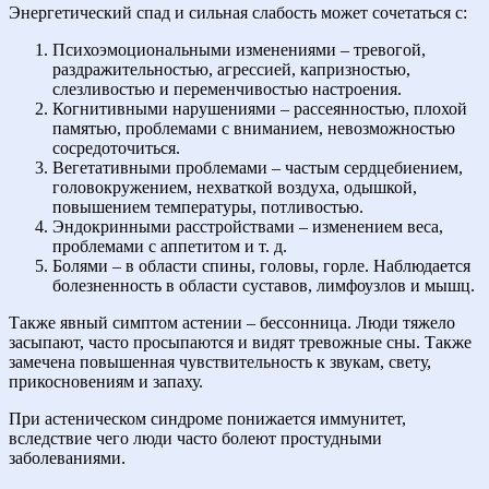
Энергетический спад и сильная слабость может сочетаться с:
Психоэмоциональными изменениями – тревогой,
раздражительностью, агрессией, капризностью,
слезливостью и переменчивостью настроения.
Когнитивными нарушениями – рассеянностью, плохой
памятью, проблемами с вниманием, невозможностью
сосредоточиться.
Вегетативными проблемами – частым сердцебиением,
головокружением, нехваткой воздуха, одышкой,
повышением температуры, потливостью.
Эндокринными расстройствами – изменением веса,
проблемами с аппетитом и т. д.
Болями – в области спины, головы, горле. Наблюдается
болезненность в области суставов, лимфоузлов и мышц.
Также явный симптом астении – бессонница. Люди тяжело
засыпают, часто просыпаются и видят тревожные сны. Также
замечена повышенная чувствительность к звукам, свету,
прикосновениям и запаху.
При астеническом синдроме понижается иммунитет,
вследствие чего люди часто болеют простудными
заболеваниями.